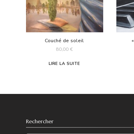
Couché de soleil
«
80,00
€
LIRE LA SUITE
Rechercher