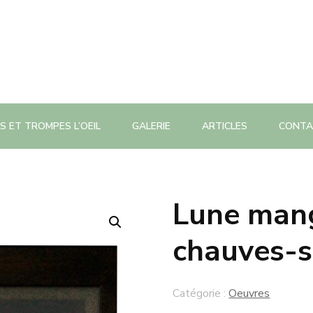
S ET TROMPES L’OEIL
GALERIE
ARTICLES
CONTA
Lune mang
chauves-s
Catégorie :
Oeuvres