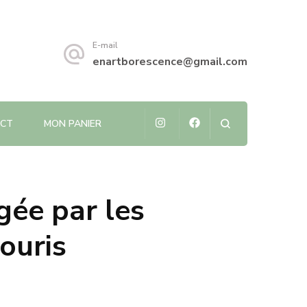
E-mail
enartborescence@gmail.com
CT
MON PANIER
ée par les
ouris