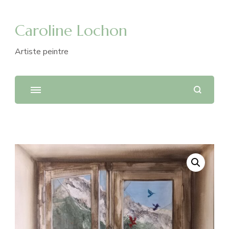
Caroline Lochon
Artiste peintre