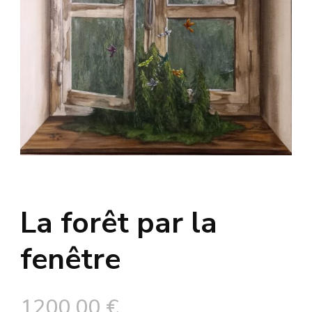
La forêt par la
fenêtre
1200,00
€