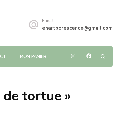
E-mail
enartborescence@gmail.com
CT
MON PANIER
 de tortue »