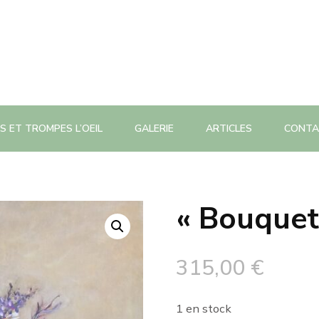
S ET TROMPES L’OEIL
GALERIE
ARTICLES
CONTA
« Bouquet
315,00
€
1 en stock