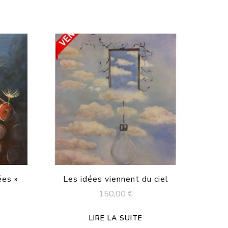
ées »
Les idées viennent du ciel
150,00
€
LIRE LA SUITE