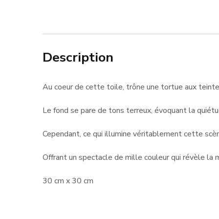
Description
Au coeur de cette toile, trône une tortue aux teint
Le fond se pare de tons terreux, évoquant la quiétu
Cependant, ce qui illumine véritablement cette scène
Offrant un spectacle de mille couleur qui révèle la 
30 cm x 30 cm