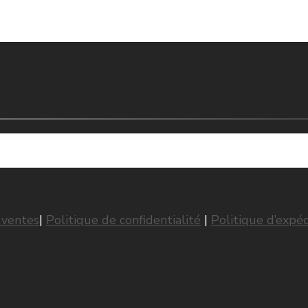
 ventes
|
Politique de confidentialité
|
Politique d’expéd