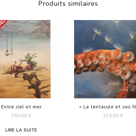
Produits similaires
Entre ciel et mer
« La tentacule et ses f
250,00
€
315,00
€
LIRE LA SUITE