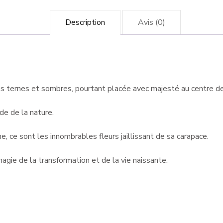
Description
Avis (0)
es ternes et sombres, pourtant placée avec majesté au centre de
de de la nature.
, ce sont les innombrables fleurs jaillissant de sa carapace.
magie de la transformation et de la vie naissante.