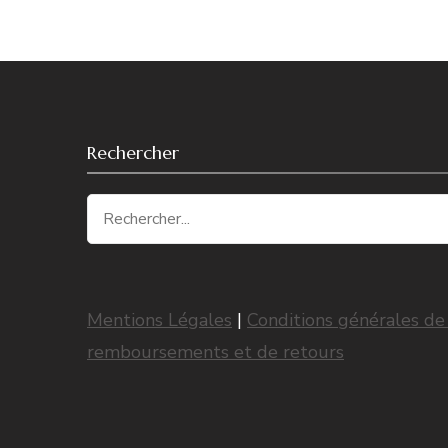
Rechercher
Recherche
pour
:
Mentions Légales
|
Conditions générales de
remboursements et de retours